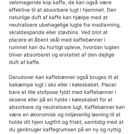
velsmagende kop kaffe, de kan også være
effektive til at absorbere lugt i hjemmet. Den
naturlige duft af kaffe kan hjælpe med at
neutralisere ubehagelige lugte fra madlavning,
skraldespande eller støvbins. Ved blot at
placere et åbent skål med kaffebønner i
rummet kan du hurtigt opleve, hvordan lugten
bliver absorberet og erstattet af den dejlige
duft af kaffe.
Derudover kan kaffebønner også bruges til at
bekæmpe lugt i sko eller i køleskabet. Placer
bare et lille stofpose fyldt med kaffebønner i
skoene eller på en hylde i køleskabet for at
absorbere og neutralisere lugt. Kaffebønner kan
være en økonomisk og miljøvenlig løsning til at
holde dit hjem lugtfrit og friskt, samtidig med at
du genbruger kaffegrumsen på en ny og nyttig