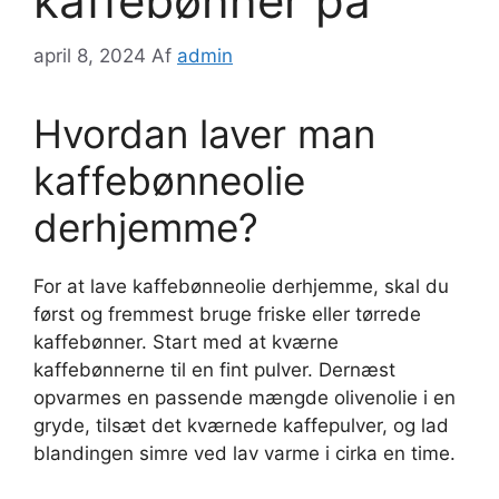
kaffebønner på
april 8, 2024
Af
admin
Hvordan laver man
kaffebønneolie
derhjemme?
For at lave kaffebønneolie derhjemme, skal du
først og fremmest bruge friske eller tørrede
kaffebønner. Start med at kværne
kaffebønnerne til en fint pulver. Dernæst
opvarmes en passende mængde olivenolie i en
gryde, tilsæt det kværnede kaffepulver, og lad
blandingen simre ved lav varme i cirka en time.