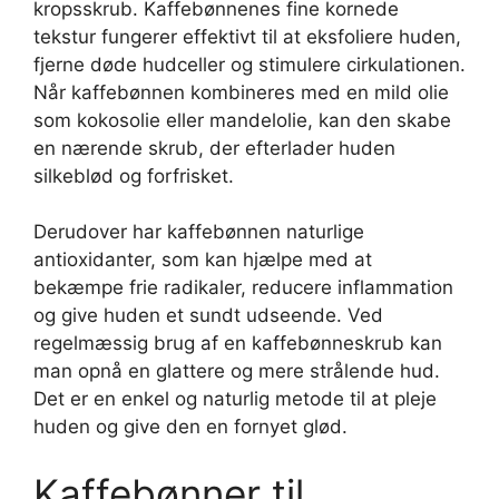
kropsskrub. Kaffebønnenes fine kornede
tekstur fungerer effektivt til at eksfoliere huden,
fjerne døde hudceller og stimulere cirkulationen.
Når kaffebønnen kombineres med en mild olie
som kokosolie eller mandelolie, kan den skabe
en nærende skrub, der efterlader huden
silkeblød og forfrisket.
Derudover har kaffebønnen naturlige
antioxidanter, som kan hjælpe med at
bekæmpe frie radikaler, reducere inflammation
og give huden et sundt udseende. Ved
regelmæssig brug af en kaffebønneskrub kan
man opnå en glattere og mere strålende hud.
Det er en enkel og naturlig metode til at pleje
huden og give den en fornyet glød.
Kaffebønner til