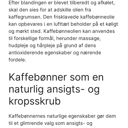
Efter blandingen er blevet tilberedt og afkølet,
skal den sies for at adskille olien fra
kaffegrumsen. Den frisklavede kaffebønneolie
kan opbevares i en lufttæt beholder på et køligt
og mørkt sted. Kaffebønneolien kan anvendes
til forskellige formål, herunder massage,
hudpleje og hårpleje på grund af dens
antioxiderende egenskaber og nærende
fordele.
Kaffebønner som en
naturlig ansigts- og
kropsskrub
Kaffebønnernes naturlige egenskaber gør dem
til et glimrende valg som ansigts- og