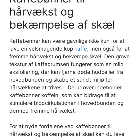
hårvækst og
bekæmpelse af skæl
Kaffebønner kan være gavnlige ikke kun for at
lave en velsmagende kop
kaffe
, men også for at
fremme hårvækst og bekæmpe skæl. Den grove
tekstur af kaffegrumsen fungerer som en mild
eksfoliering, der kan fjerne døde hudceller fra
hovedbunden og skabe et sundt miljø for
hårsækkene at trives i. Derudover indeholder
kaffebønner koffein, som kan bidrage til at
stimulere blodcirkulationen i hovedbunden og
dermed fremme hårvækst.
For at nyde fordelene ved kaffebønner til
hårvækst og bekæmpelse af skæl kan du lave