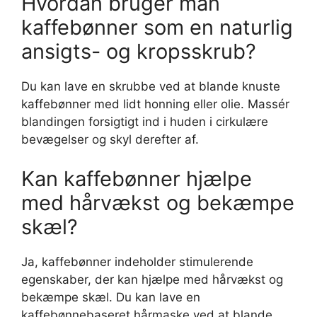
Hvordan bruger man
kaffebønner som en naturlig
ansigts- og kropsskrub?
Du kan lave en skrubbe ved at blande knuste
kaffebønner med lidt honning eller olie. Massér
blandingen forsigtigt ind i huden i cirkulære
bevægelser og skyl derefter af.
Kan kaffebønner hjælpe
med hårvækst og bekæmpe
skæl?
Ja, kaffebønner indeholder stimulerende
egenskaber, der kan hjælpe med hårvækst og
bekæmpe skæl. Du kan lave en
kaffebønnebaseret hårmaske ved at blande