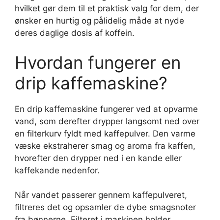
hvilket gør dem til et praktisk valg for dem, der
ønsker en hurtig og pålidelig måde at nyde
deres daglige dosis af koffein.
Hvordan fungerer en
drip kaffemaskine?
En drip kaffemaskine fungerer ved at opvarme
vand, som derefter drypper langsomt ned over
en filterkurv fyldt med kaffepulver. Den varme
væske ekstraherer smag og aroma fra kaffen,
hvorefter den drypper ned i en kande eller
kaffekande nedenfor.
Når vandet passerer gennem kaffepulveret,
filtreres det og opsamler de dybe smagsnoter
fra bønnerne. Filteret i maskinen holder