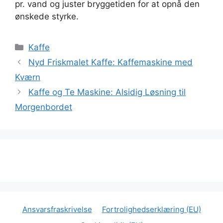
pr. vand og juster bryggetiden for at opnå den
ønskede styrke.
Kategorier
Kaffe
Nyd Friskmalet Kaffe: Kaffemaskine med
Kværn
Kaffe og Te Maskine: Alsidig Løsning til
Morgenbordet
Ansvarsfraskrivelse
Fortrolighedserklæring (EU)