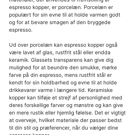
espresso kopper, er porcelæn. Porcelæn er
populært for sin evne til at holde varmen godt
og for at bevare smagen af den bryggede
espresso.
Ud over porcelæn kan espresso kopper også
være lavet af glas, rustfrit stål eller endda
keramik. Glassets transparens kan give dig
mulighed for at beundre den smukke, mørke
farve på din espresso, mens rustfrit stål er
kendt for sin holdbarhed og evne til at holde
drikkevarer varme i længere tid. Keramiske
kopper kan tilføje et strejf af personlighed med
deres forskellige farver og mønstre og kan give
en mere rustik eller hjemlig følelse. Det er vigtigt
at overveje, hvilket materiale der passer bedst
til din stil og præferencer, når du vælger dine