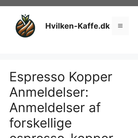
Hop
til
indhold
Hvilken-Kaffe.dk
Menu
Espresso Kopper
Anmeldelser:
Anmeldelser af
forskellige