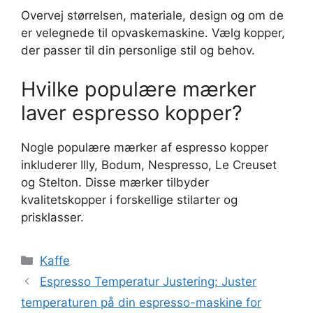
Overvej størrelsen, materiale, design og om de
er velegnede til opvaskemaskine. Vælg kopper,
der passer til din personlige stil og behov.
Hvilke populære mærker
laver espresso kopper?
Nogle populære mærker af espresso kopper
inkluderer Illy, Bodum, Nespresso, Le Creuset
og Stelton. Disse mærker tilbyder
kvalitetskopper i forskellige stilarter og
prisklasser.
Kategorier
Kaffe
Espresso Temperatur Justering: Juster
temperaturen på din espresso-maskine for