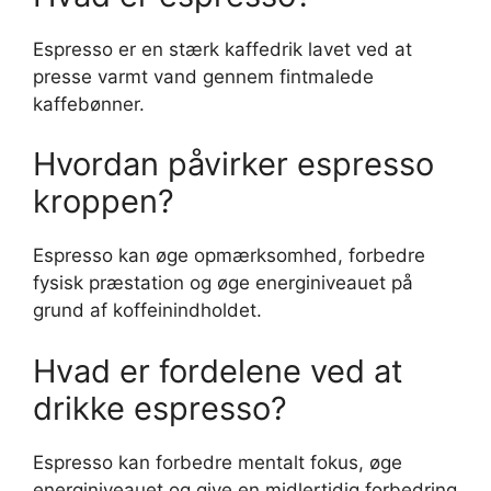
Espresso er en stærk kaffedrik lavet ved at
presse varmt vand gennem fintmalede
kaffebønner.
Hvordan påvirker espresso
kroppen?
Espresso kan øge opmærksomhed, forbedre
fysisk præstation og øge energiniveauet på
grund af koffeinindholdet.
Hvad er fordelene ved at
drikke espresso?
Espresso kan forbedre mentalt fokus, øge
energiniveauet og give en midlertidig forbedring