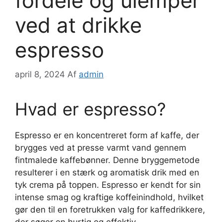
fordele og ulemper
ved at drikke
espresso
april 8, 2024
Af
admin
Hvad er espresso?
Espresso er en koncentreret form af kaffe, der
brygges ved at presse varmt vand gennem
fintmalede kaffebønner. Denne bryggemetode
resulterer i en stærk og aromatisk drik med en
tyk crema på toppen. Espresso er kendt for sin
intense smag og kraftige koffeinindhold, hvilket
gør den til en foretrukken valg for kaffedrikkere,
der søger en hurtig og effektiv