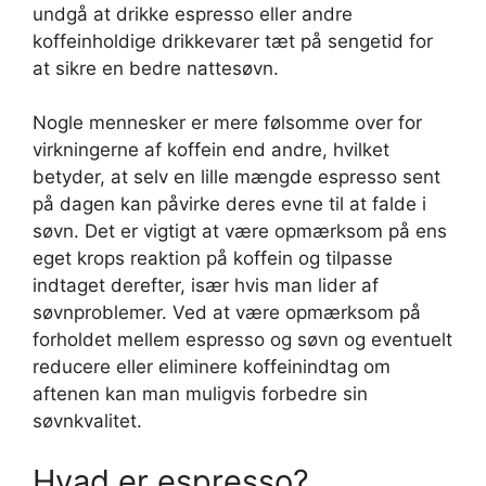
undgå at drikke espresso eller andre
koffeinholdige drikkevarer tæt på sengetid for
at sikre en bedre nattesøvn.
Nogle mennesker er mere følsomme over for
virkningerne af koffein end andre, hvilket
betyder, at selv en lille mængde espresso sent
på dagen kan påvirke deres evne til at falde i
søvn. Det er vigtigt at være opmærksom på ens
eget krops reaktion på koffein og tilpasse
indtaget derefter, især hvis man lider af
søvnproblemer. Ved at være opmærksom på
forholdet mellem espresso og søvn og eventuelt
reducere eller eliminere koffeinindtag om
aftenen kan man muligvis forbedre sin
søvnkvalitet.
Hvad er espresso?