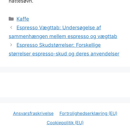
nattesøvn.
Kategorier
Kaffe
Espresso Vægttab: Undersøgelse af
sammenhængen mellem espresso og vægttab
Espresso Skudstørrelser: Forskellige
størrelser espresso-skud og deres anvendelser
Ansvarsfraskrivelse
Fortrolighedserklæring (EU)
Cookiepolitik (EU)