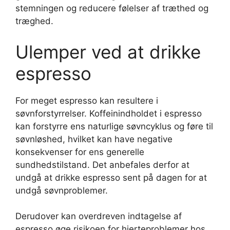
stemningen og reducere følelser af træthed og
træghed.
Ulemper ved at drikke
espresso
For meget espresso kan resultere i
søvnforstyrrelser. Koffeinindholdet i espresso
kan forstyrre ens naturlige søvncyklus og føre til
søvnløshed, hvilket kan have negative
konsekvenser for ens generelle
sundhedstilstand. Det anbefales derfor at
undgå at drikke espresso sent på dagen for at
undgå søvnproblemer.
Derudover kan overdreven indtagelse af
espresso øge risikoen for hjerteproblemer hos