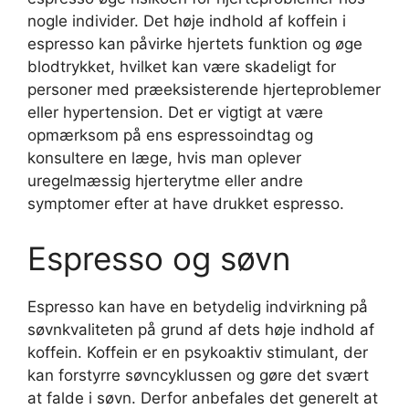
nogle individer. Det høje indhold af koffein i
espresso kan påvirke hjertets funktion og øge
blodtrykket, hvilket kan være skadeligt for
personer med præeksisterende hjerteproblemer
eller hypertension. Det er vigtigt at være
opmærksom på ens espressoindtag og
konsultere en læge, hvis man oplever
uregelmæssig hjerterytme eller andre
symptomer efter at have drukket espresso.
Espresso og søvn
Espresso kan have en betydelig indvirkning på
søvnkvaliteten på grund af dets høje indhold af
koffein. Koffein er en psykoaktiv stimulant, der
kan forstyrre søvncyklussen og gøre det svært
at falde i søvn. Derfor anbefales det generelt at