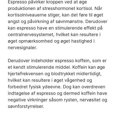
Espresso påvirker kroppen ved at øge
produktionen af stresshormonet kortisol. Når
kortisolniveauerne stiger, kan det føre til øget
angst og påvirkning af søvnmønstre. Derudover
kan espresso have en stimulerende effekt på
centralnervesystemet, hvilket kan resultere i
øget opmærksomhed og øget hastighed i
nervesignaler.
Derudover indeholder espresso koffein, som er
et kendt stimulerende middel. Koffein kan øge
hjertefrekvensen og blodtrykket midlertidigt,
hvilket kan resultere i øget vågenhed og
forbedret fysisk ydeevne. Dog kan overdreven
indtagelse af espresso og dermed koffein have
negative virkninger såsom rysten, nervøsitet og
søvnforstyrrelser.