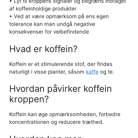
• Lyt til kroppens signaler og begræns indtaget
af koffeinholdige produkter
• Ved at være opmærksom på ens egen
tolerance kan man undgå negative
konsekvenser for velbefindende
Hvad er koffein?
Koffein er et stimulerende stof, der findes
naturligt i visse planter, såsom
kaffe
og te.
Hvordan påvirker koffein
kroppen?
Koffein kan øge opmærksomheden, forbedre
koncentrationen og reducere træthed.