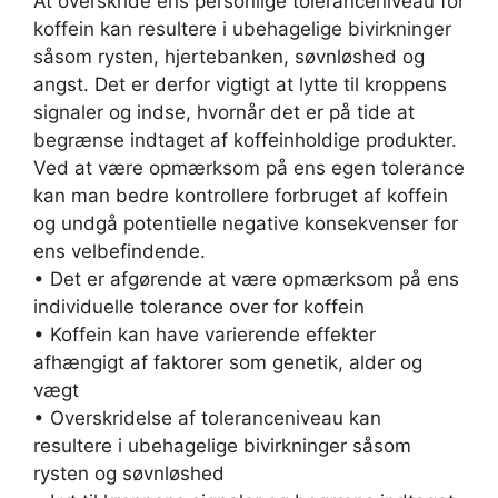
At overskride ens personlige toleranceniveau for
koffein kan resultere i ubehagelige bivirkninger
såsom rysten, hjertebanken, søvnløshed og
angst. Det er derfor vigtigt at lytte til kroppens
signaler og indse, hvornår det er på tide at
begrænse indtaget af koffeinholdige produkter.
Ved at være opmærksom på ens egen tolerance
kan man bedre kontrollere forbruget af koffein
og undgå potentielle negative konsekvenser for
ens velbefindende.
• Det er afgørende at være opmærksom på ens
individuelle tolerance over for koffein
• Koffein kan have varierende effekter
afhængigt af faktorer som genetik, alder og
vægt
• Overskridelse af toleranceniveau kan
resultere i ubehagelige bivirkninger såsom
rysten og søvnløshed