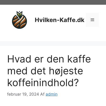
Hop
til
indhold
Hvilken-Kaffe.dk
Menu
Hvad er den kaffe
med det højeste
koffeinindhold?
februar 19, 2024
Af
admin