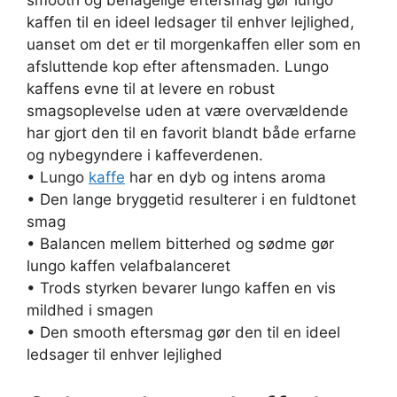
smooth og behagelige eftersmag gør lungo
kaffen til en ideel ledsager til enhver lejlighed,
uanset om det er til morgenkaffen eller som en
afsluttende kop efter aftensmaden. Lungo
kaffens evne til at levere en robust
smagsoplevelse uden at være overvældende
har gjort den til en favorit blandt både erfarne
og nybegyndere i kaffeverdenen.
• Lungo
kaffe
har en dyb og intens aroma
• Den lange bryggetid resulterer i en fuldtonet
smag
• Balancen mellem bitterhed og sødme gør
lungo kaffen velafbalanceret
• Trods styrken bevarer lungo kaffen en vis
mildhed i smagen
• Den smooth eftersmag gør den til en ideel
ledsager til enhver lejlighed