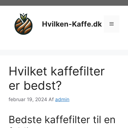
Hop
til
indhold
Hvilken-Kaffe.dk
Menu
Hvilket kaffefilter
er bedst?
februar 19, 2024
Af
admin
Bedste kaffefilter til en