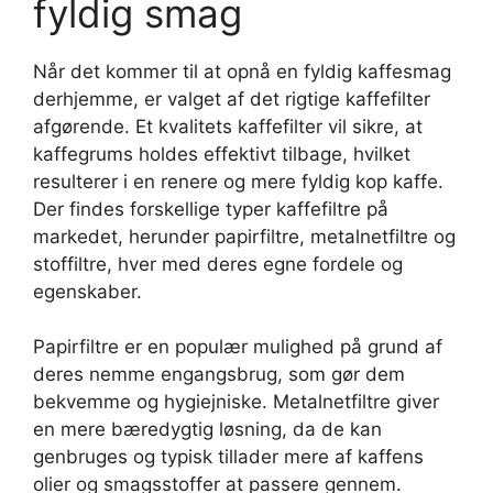
fyldig smag
Når det kommer til at opnå en fyldig kaffesmag
derhjemme, er valget af det rigtige kaffefilter
afgørende. Et kvalitets kaffefilter vil sikre, at
kaffegrums holdes effektivt tilbage, hvilket
resulterer i en renere og mere fyldig kop kaffe.
Der findes forskellige typer kaffefiltre på
markedet, herunder papirfiltre, metalnetfiltre og
stoffiltre, hver med deres egne fordele og
egenskaber.
Papirfiltre er en populær mulighed på grund af
deres nemme engangsbrug, som gør dem
bekvemme og hygiejniske. Metalnetfiltre giver
en mere bæredygtig løsning, da de kan
genbruges og typisk tillader mere af kaffens
olier og smagsstoffer at passere gennem.