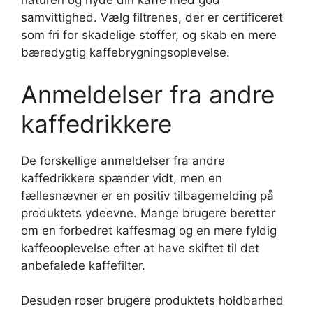
naturen og nyde din kaffe med god
samvittighed. Vælg filtrenes, der er certificeret
som fri for skadelige stoffer, og skab en mere
bæredygtig kaffebrygningsoplevelse.
Anmeldelser fra andre
kaffedrikkere
De forskellige anmeldelser fra andre
kaffedrikkere spænder vidt, men en
fællesnævner er en positiv tilbagemelding på
produktets ydeevne. Mange brugere beretter
om en forbedret kaffesmag og en mere fyldig
kaffeooplevelse efter at have skiftet til det
anbefalede kaffefilter.
Desuden roser brugere produktets holdbarhed