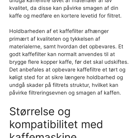
undgå kaffefiltre lavet af materialer af lav
kvalitet, da disse kan påvirke smagen af din
kaffe og medføre en kortere levetid for filtret.
Holdbarheden af et kaffefilter afhænger
primært af kvaliteten og tykkelsen af
materialerne, samt hvordan det opbevares. Et
godt kaffefilter kan normalt anvendes til at
brygge flere kopper kaffe, før det skal udskiftes.
Det anbefales at opbevare kaffefiltre et tørt og
køligt sted for at sikre længere holdbarhed og
undgå skader på filtrets struktur, hvilket kan
påvirke filtreringsevnen og smagen af kaffen.
Størrelse og
kompatibilitet med
kaffemaskine