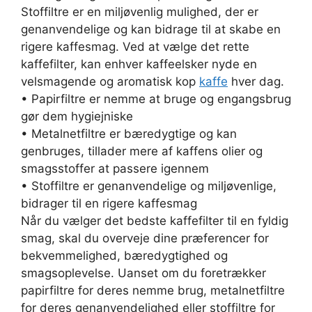
Stoffiltre er en miljøvenlig mulighed, der er
genanvendelige og kan bidrage til at skabe en
rigere kaffesmag. Ved at vælge det rette
kaffefilter, kan enhver kaffeelsker nyde en
velsmagende og aromatisk kop
kaffe
hver dag.
• Papirfiltre er nemme at bruge og engangsbrug
gør dem hygiejniske
• Metalnetfiltre er bæredygtige og kan
genbruges, tillader mere af kaffens olier og
smagsstoffer at passere igennem
• Stoffiltre er genanvendelige og miljøvenlige,
bidrager til en rigere kaffesmag
Når du vælger det bedste kaffefilter til en fyldig
smag, skal du overveje dine præferencer for
bekvemmelighed, bæredygtighed og
smagsoplevelse. Uanset om du foretrækker
papirfiltre for deres nemme brug, metalnetfiltre
for deres genanvendelighed eller stoffiltre for