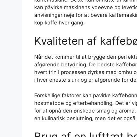
kan påvirke maskinens ydeevne og levetid
anvisninger nøje for at bevare kaffemaski
kop kaffe hver gang.
Kvaliteten af kaffe
Når det kommer til at brygge den perfekte
afgørende betydning. De bedste kaffebønn
hvert trin i processen dyrkes med omhu 
i hver eneste slurk og er afgørende for d
Forskellige faktorer kan påvirke kaffebøn
høstmetode og efterbehandling. Det er vig
for at opnå den ønskede smag og aroma. In
en kulinarisk beslutning, men det er også
Brug af en lufttæt b