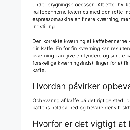
under brygningsprocessen. Alt efter hvil
kaffebønnerne kværnes med den rette ind
espressomaskine en finere kværning, men
indstilling.
Den korrekte kværning af kaffebønnerne 
din kaffe. En for fin kværning kan resulter
kværning kan give en tyndere og surere k
forskellige kværningsindstillinger for at 
kaffe.
Hvordan påvirker opbeva
Opbevaring af kaffe på det rigtige sted, 
kaffens holdbarhed og bevare dens frisk
Hvorfor er det vigtigt at