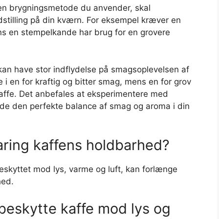
ken brygningsmetode du anvender, skal
stilling på din kværn. For eksempel kræver en
s en stempelkande har brug for en grovere
kan have stor indflydelse på smagsoplevelsen af
e i en for kraftig og bitter smag, mens en for grov
affe. Det anbefales at eksperimentere med
finde den perfekte balance af smag og aroma i din
ring kaffens holdbarhed?
beskyttet mod lys, varme og luft, kan forlænge
hed.
 beskytte kaffe mod lys og