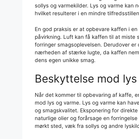
sollys og varmekilder. Lys og varme kan 
hvilket resulterer i en mindre tilfredsstill
En god praksis er at opbevare kaffen i en
påvirkning. Luft kan få kaffen til at miste 
forringer smagsoplevelsen. Derudover er d
nærheden af stærke lugte, da kaffen nem
dens egen unikke smag.
Beskyttelse mod lys
Når det kommer til opbevaring af kaffe, 
mod lys og varme. Lys og varme kan have
og smagskvalitet. Eksponering for direkt
naturlige olier og forårsage en forringels
mørkt sted, væk fra sollys og andre lyskil