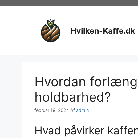
Hop
til
indhold
Hvilken-Kaffe.dk
Hvordan forlæng
holdbarhed?
februar 19, 2024
Af
admin
Hvad påvirker kaffe