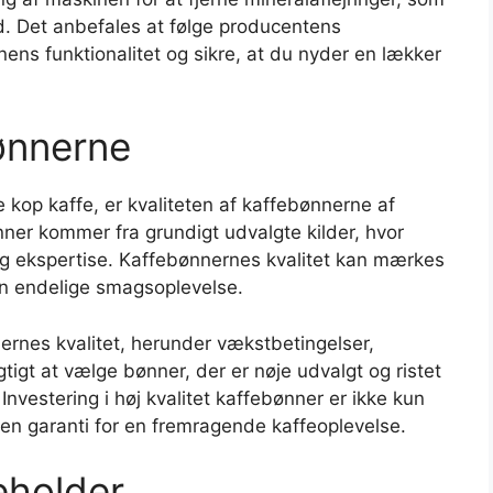
. Det anbefales at følge producentens
nens funktionalitet og sikre, at du nyder en lækker
bønnerne
 kop kaffe, er kvaliteten af kaffebønnerne af
er kommer fra grundigt udvalgte kilder, hvor
og ekspertise. Kaffebønnernes kvalitet kan mærkes
en endelige smagsoplevelse.
nernes kvalitet, herunder vækstbetingelser,
tigt at vælge bønner, der er nøje udvalgt og ristet
vestering i høj kvalitet kaffebønner er ikke kun
 en garanti for en fremragende kaffeoplevelse.
eholder