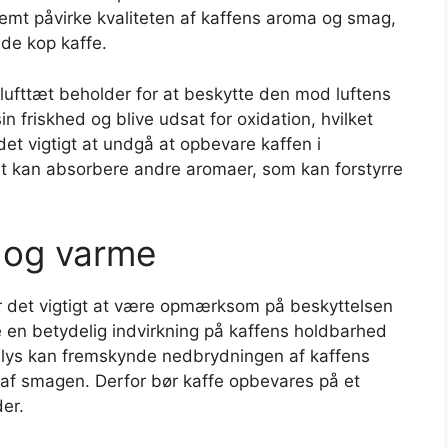
nemt påvirke kvaliteten af kaffens aroma og smag,
ende kop kaffe.
 lufttæt beholder for at beskytte den mod luftens
sin friskhed og blive udsat for oxidation, hvilket
et vigtigt at undgå at opbevare kaffen i
t kan absorbere andre aromaer, som kan forstyrre
 og varme
er det vigtigt at være opmærksom på beskyttelsen
 en betydelig indvirkning på kaffens holdbarhed
e lys kan fremskynde nedbrydningen af kaffens
e af smagen. Derfor bør kaffe opbevares på et
der.