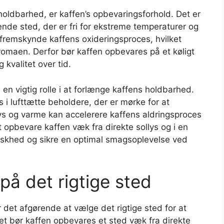
holdbarhed, er kaffen’s opbevaringsforhold. Det er
nde sted, der er fri for ekstreme temperaturer og
 fremskynde kaffens oxideringsproces, hvilket
aromaen. Derfor bør kaffen opbevares på et køligt
 kvalitet over tid.
en vigtig rolle i at forlænge kaffens holdbarhed.
i lufttætte beholdere, der er mørke for at
ys og varme kan accelerere kaffens aldringsproces
opbevare kaffen væk fra direkte sollys og i en
iskhed og sikre en optimal smagsoplevelse ved
på det rigtige sted
 det afgørende at vælge det rigtige sted for at
et bør kaffen opbevares et sted væk fra direkte