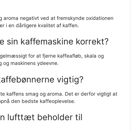
g aroma negativt ved at fremskynde oxidationen
er i en dårligere kvalitet af kaffen.
 sin kaffemaskine korrekt?
gelmæssigt for at fjerne kaffeafløb, skala og
ag og maskinens ydeevne.
 kaffebønnerne vigtig?
kte kaffens smag og aroma. Det er derfor vigtigt at
 opnå den bedste kaffeoplevelse.
 lufttæt beholder til