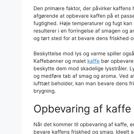
Den primære faktor, der påvirker kaffens 
afgørende at opbevare kaffen på et passe
fugtighed. Høje temperaturer og fugt kan
resulterer i en forringelse af smagen og 
og tørt sted for at bevare dens friskhed og
Beskyttelse mod lys og varme spiller også 
Kaffebønner og malet
kaffe
bør opbevares 
beskytte dem mod skadelige lysstråler. L
og medføre tab af smag og aroma. Ved at 
lufttæt beholder, kan man bevare dens fr
brygning.
Opbevaring af kaffe 
Når det kommer til opbevaring af kaffe, er
bevare kaffens friskhed og smag. Ideelt s