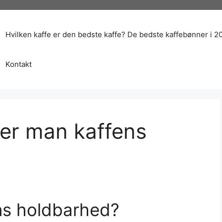
Hvilken kaffe er den bedste kaffe? De bedste kaffebønner i 2
Kontakt
er man kaffens
ns holdbarhed?