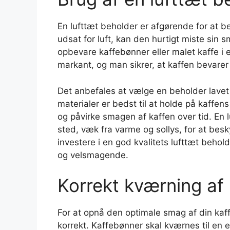
En lufttæt beholder er afgørende for at b
udsat for luft, kan den hurtigt miste sin 
opbevare kaffebønner eller malet kaffe i
markant, og man sikrer, at kaffen bevarer
Det anbefales at vælge en beholder lavet 
materialer er bedst til at holde på kaffen
og påvirke smagen af kaffen over tid. En 
sted, væk fra varme og sollys, for at bes
investere i en god kvalitets lufttæt behold
og velsmagende.
Korrekt kværning af
For at opnå den optimale smag af din kaf
korrekt. Kaffebønner skal kværnes til en 