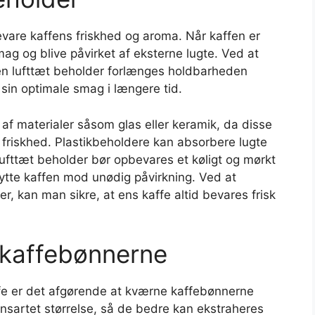
evare kaffens friskhed og aroma. Når kaffen er
smag og blive påvirket af eksterne lugte. Ved at
 en lufttæt beholder forlænges holdbarheden
 sin optimale smag i længere tid.
af materialer såsom glas eller keramik, da disse
s friskhed. Plastikbeholdere kan absorbere lugte
lufttæt beholder bør opbevares et køligt og mørkt
kytte kaffen mod unødig påvirkning. Ved at
er, kan man sikre, at ens kaffe altid bevares frisk
 kaffebønnerne
fe er det afgørende at kværne kaffebønnerne
ensartet størrelse, så de bedre kan ekstraheres