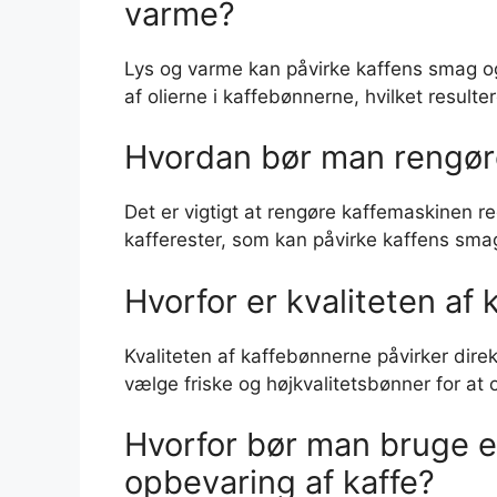
varme?
Lys og varme kan påvirke kaffens smag o
af olierne i kaffebønnerne, hvilket resulter
Hvordan bør man rengøre
Det er vigtigt at rengøre kaffemaskinen re
kafferester, som kan påvirke kaffens sm
Hvorfor er kvaliteten af
Kvaliteten af kaffebønnerne påvirker dire
vælge friske og højkvalitetsbønner for at
Hvorfor bør man bruge en
opbevaring af kaffe?