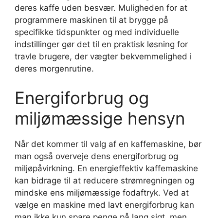
deres kaffe uden besvær. Muligheden for at
programmere maskinen til at brygge på
specifikke tidspunkter og med individuelle
indstillinger gør det til en praktisk løsning for
travle brugere, der vægter bekvemmelighed i
deres morgenrutine.
Energiforbrug og
miljømæssige hensyn
Når det kommer til valg af en kaffemaskine, bør
man også overveje dens energiforbrug og
miljøpåvirkning. En energieffektiv kaffemaskine
kan bidrage til at reducere strømregningen og
mindske ens miljømæssige fodaftryk. Ved at
vælge en maskine med lavt energiforbrug kan
man ikke kun spare penge på lang sigt, men