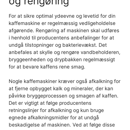
og rengøring
For at sikre optimal ydeevne og levetid for din
kaffemaskine er regelmæssig vedligeholdelse
afgørende. Rengøring af maskinen skal udføres
i henhold til producentens anbefalinger for at
undgå tilstopninger og bakterievækst. Det
anbefales at skylle og rengøre vandbeholderen,
bryggeenheden og drypbakken regelmæssigt
for at bevare kaffens rene smag.
Nogle kaffemaskiner kræver også afkalkning for
at fjerne opbygget kalk og mineraler, der kan
påvirke bryggeprocessen og smagen af kaffen.
Det er vigtigt at følge producentens
retningslinjer for afkalkning og kun bruge
egnede afkalkningsmidler for at undgå
beskadigelse af maskinen. Ved at følge disse