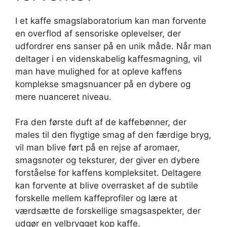
I et kaffe smagslaboratorium kan man forvente
en overflod af sensoriske oplevelser, der
udfordrer ens sanser på en unik måde. Når man
deltager i en videnskabelig kaffesmagning, vil
man have mulighed for at opleve kaffens
komplekse smagsnuancer på en dybere og
mere nuanceret niveau.
Fra den første duft af de kaffebønner, der
males til den flygtige smag af den færdige bryg,
vil man blive ført på en rejse af aromaer,
smagsnoter og teksturer, der giver en dybere
forståelse for kaffens kompleksitet. Deltagere
kan forvente at blive overrasket af de subtile
forskelle mellem kaffeprofiler og lære at
værdsætte de forskellige smagsaspekter, der
udgør en velbrygget kop kaffe.