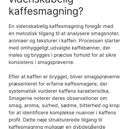
kaffesmagning?
En videnskabelig kaffesmagning foregår med
en metodisk tilgang til at analysere smagsnoter,
aromaer og teksturer i kaffen. Processen starter
med omhyggeligt udvalgte kaffebønner, der
males og brygges i præcise forhold for at sikre
konsistens i smagsprøverne.
Efter at kaffen er brygget, bliver smagsprøverne
præsenteret for erfarne kaffesmagere, der
systematisk vurderer kaffens karakteristika.
Smagerne noterer deres observationer om
smag, aroma, surhed, sødme, bitterhed og krop
for at identificere komplekse nuancer i kaffens
profil. Dette nøje strukturerede tilgang til
kaffesmagning muliggør en dybdegående