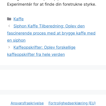
Experimentér for at finde din foretrukne styrke.
Kategorier
Kaffe
Siphon Kaffe Tilberedning: Oplev den
fascinerende proces med at brygge kaffe med
en siphon
Kaffeopskrifter: Oplev forskellige
kaffeopskrifter fra hele verden
Ansvarsfraskrivelse
Fortrolighedserklæring (EU)