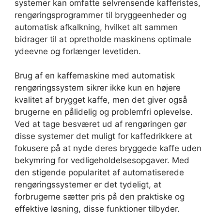
systemer kan omfatte selvrensende kafferistes,
rengøringsprogrammer til bryggeenheder og
automatisk afkalkning, hvilket alt sammen
bidrager til at opretholde maskinens optimale
ydeevne og forlænger levetiden.
Brug af en kaffemaskine med automatisk
rengøringssystem sikrer ikke kun en højere
kvalitet af brygget kaffe, men det giver også
brugerne en pålidelig og problemfri oplevelse.
Ved at tage besværet ud af rengøringen gør
disse systemer det muligt for kaffedrikkere at
fokusere på at nyde deres bryggede kaffe uden
bekymring for vedligeholdelsesopgaver. Med
den stigende popularitet af automatiserede
rengøringssystemer er det tydeligt, at
forbrugerne sætter pris på den praktiske og
effektive løsning, disse funktioner tilbyder.