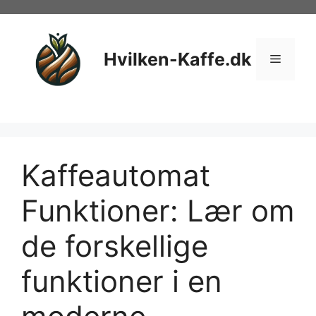
Hop
til
indhold
Hvilken-Kaffe.dk
Menu
Kaffeautomat
Funktioner: Lær om
de forskellige
funktioner i en