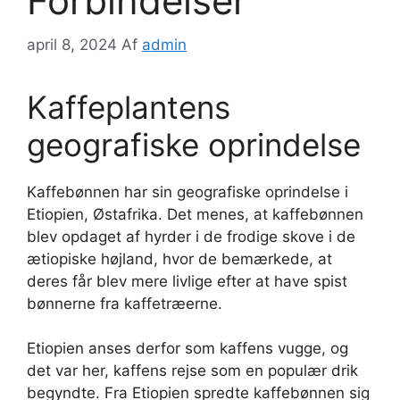
Forbindelser
april 8, 2024
Af
admin
Kaffeplantens
geografiske oprindelse
Kaffebønnen har sin geografiske oprindelse i
Etiopien, Østafrika. Det menes, at kaffebønnen
blev opdaget af hyrder i de frodige skove i de
ætiopiske højland, hvor de bemærkede, at
deres får blev mere livlige efter at have spist
bønnerne fra kaffetræerne.
Etiopien anses derfor som kaffens vugge, og
det var her, kaffens rejse som en populær drik
begyndte. Fra Etiopien spredte kaffebønnen sig