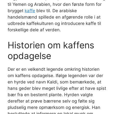
til Yemen og Arabien, hvor den første form for
brygget
kaffe
blev til. De arabiske
handelsmænd spillede en afgørende rolle i at
udbrede kaffekulturen og introducere kaffe til
forskellige dele af verden.
Historien om kaffens
opdagelse
Der er en velkendt legende omkring historien
om kaffens opdagelse. Ifølge legenden var der
en hyrde ved navn Kaldi, som bemærkede, at
hans geder blev meget livlige efter at have spist
bær fra en bestemt plante. Hyrden valgte
derefter at prøve bærrene selv og følte sig
pludselig mere opmærksom og energisk. Han
besluttede at informere en lokal munk om