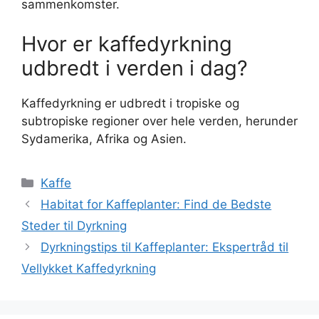
sammenkomster.
Hvor er kaffedyrkning
udbredt i verden i dag?
Kaffedyrkning er udbredt i tropiske og
subtropiske regioner over hele verden, herunder
Sydamerika, Afrika og Asien.
Kategorier
Kaffe
Habitat for Kaffeplanter: Find de Bedste
Steder til Dyrkning
Dyrkningstips til Kaffeplanter: Ekspertråd til
Vellykket Kaffedyrkning