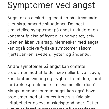
Symptomer ved angst
Angst er en almindelig reaktion på stressende
eller skræmmende situationer. De mest
almindelige symptomer på angst inkluderer en
konstant følelse af frygt eller nervøsitet, selv
uden en åbenlys årsag. Mennesker med angst
kan også opleve fysiske symptomer såsom
hjertebanken, sveden, rysten og åndenød.
Andre symptomer på angst kan omfatte
problemer med at falde i søvn eller blive i søvn,
konstant bekymring og frygt for fremtiden, samt
fordøjelsesproblemer som kvalme eller diarré.
Mange mennesker med angst kan også have
problemer med at koncentrere sig, føle sig
irritabel eller opleve muskelspændinger. Det er