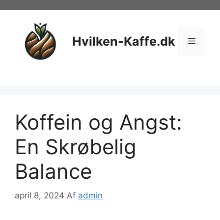
Hop
til
indhold
Hvilken-Kaffe.dk
Menu
Koffein og Angst:
En Skrøbelig
Balance
april 8, 2024
Af
admin