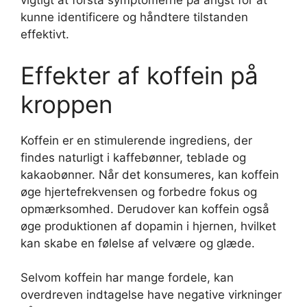
vigtigt at forstå symptomerne på angst for at
kunne identificere og håndtere tilstanden
effektivt.
Effekter af koffein på
kroppen
Koffein er en stimulerende ingrediens, der
findes naturligt i kaffebønner, teblade og
kakaobønner. Når det konsumeres, kan koffein
øge hjertefrekvensen og forbedre fokus og
opmærksomhed. Derudover kan koffein også
øge produktionen af dopamin i hjernen, hvilket
kan skabe en følelse af velvære og glæde.
Selvom koffein har mange fordele, kan
overdreven indtagelse have negative virkninger