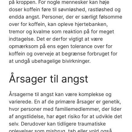
på kroppen. For nogle mennesker kan høje
doser koffein føre til søvnløshed, rastløshed og
endda angst. Personer, der er særligt følsomme
over for koffein, kan opleve hjertebanken,
tremor og kvalme som reaktion på for meget
indtagelse. Det er derfor vigtigt at være
opmærksom på ens egen tolerance over for
koffein og overveje at begrænse forbruget for
at undgå ubehagelige bivirkninger.
Årsager til angst
Årsagerne til angst kan være komplekse og
varierede. En af de primære årsager er genetik,
hvor personer med familiemedlemmer, der lider
af angstlidelse, har øget risiko for at udvikle det
selv. Derudover kan tidligere traumatiske
oplevelser som misbrug, tab eller vold også