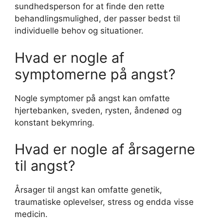
sundhedsperson for at finde den rette
behandlingsmulighed, der passer bedst til
individuelle behov og situationer.
Hvad er nogle af
symptomerne på angst?
Nogle symptomer på angst kan omfatte
hjertebanken, sveden, rysten, åndenød og
konstant bekymring.
Hvad er nogle af årsagerne
til angst?
Årsager til angst kan omfatte genetik,
traumatiske oplevelser, stress og endda visse
medicin.