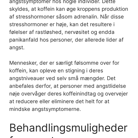
angstsymptomer hos nogle individer. Dette
skyldes, at koffein kan øge kroppens produktion
af stresshormoner såsom adrenalin. Når disse
stresshormoner er høje, kan det resultere i
følelser af rastløshed, nervøsitet og endda
panikanfald hos personer, der allerede lider af
angst.
Mennesker, der er særligt følsomme over for
koffein, kan opleve en stigning i deres
angstniveauer ved selv små mængder. Det
anbefales derfor, at personer med angstlidelse
nøje overvåger deres koffeinindtag og overvejer
at reducere eller eliminere det helt for at
mindske angstsymptomerne.
Behandlingsmuligheder